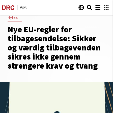
Asyl
Nyheder
Nye EU-regler for
tilbagesendelse: Sikker
og værdig tilbagevenden
sikres ikke gennem
strengere krav og tvang