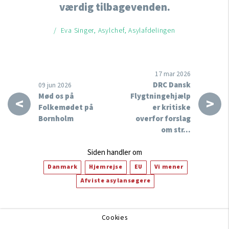
værdig tilbagevenden.
/ Eva Singer, Asylchef, Asylafdelingen
17 mar 2026
DRC Dansk
09 jun 2026
Mød os på
Flygtningehjælp
<
>
Folkemødet på
er kritiske
Bornholm
overfor forslag
om str…
Siden handler om
Danmark
Hjemrejse
EU
Vi mener
Afviste asylansøgere
Cookies