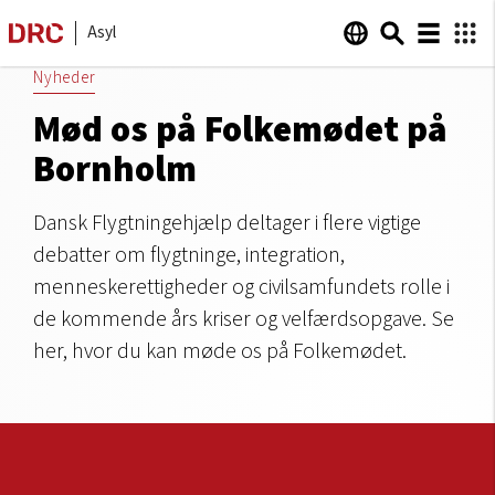
Asyl
Nyheder
Mød os på Folkemødet på
Bornholm
Dansk Flygtningehjælp deltager i flere vigtige
debatter om flygtninge, integration,
menneskerettigheder og civilsamfundets rolle i
de kommende års kriser og velfærdsopgave. Se
her, hvor du kan møde os på Folkemødet.