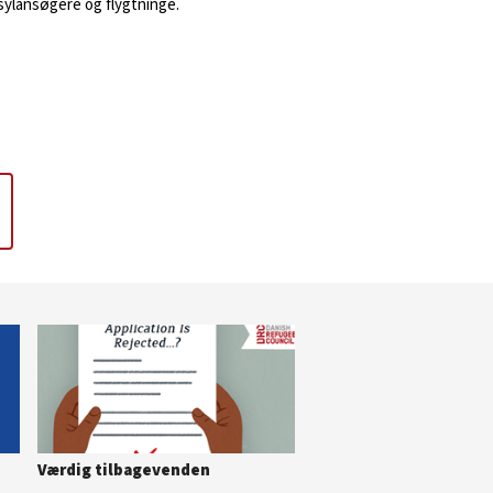
asylansøgere og flygtninge.
Værdig tilbagevenden