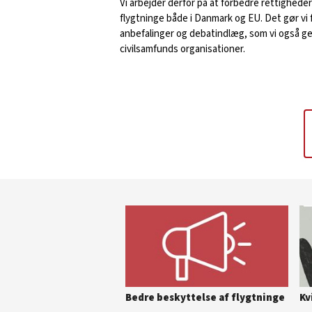
Vi arbejder derfor på at forbedre rettighede
flygtninge både i Danmark og EU. Det gør vi
anbefalinger og debatindlæg, som vi også 
civilsamfunds organisationer.
Bedre beskyttelse af flygtninge
Kv