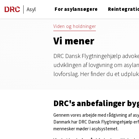
Asyl
For asylansøgere
Reintegrati
Viden og holdninger
Vi mener
DRC Dansk Flygtningehjælp advokere
udviklingen af lovgivning om asylan
lovforslag. Her finder du et udpluk
DRC's anbefalinger by
Gennem vores arbejde med rådgivning af asy
Danmark har DRC Dansk Flygtningehjælp erf
mennesker møder i asylsystemet.