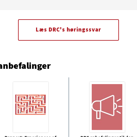
Læs DRC's høringssvar
 anbefalinger