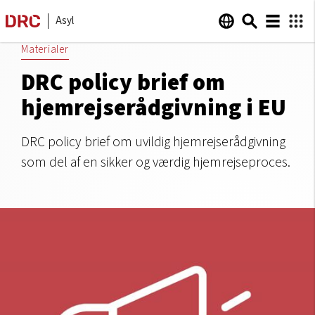
Asyl
Materialer
DRC policy brief om
hjemrejserådgivning i EU
DRC policy brief om uvildig hjemrejserådgivning
som del af en sikker og værdig hjemrejseproces.