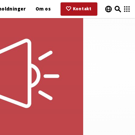
holdninger
Om os
Kontakt