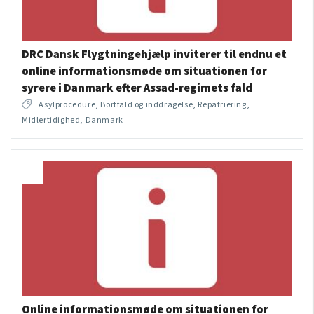
DRC Dansk Flygtningehjælp inviterer til endnu et
online informationsmøde om situationen for
syrere i Danmark efter Assad-regimets fald
Asylprocedure, Bortfald og inddragelse, Repatriering,
Midlertidighed, Danmark
Online informationsmøde om situationen for