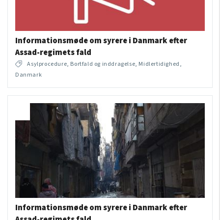
Informationsmøde om syrere i Danmark efter
Assad-regimets fald
Asylprocedure, Bortfald og inddragelse, Midlertidighed,
Danmark
Informationsmøde om syrere i Danmark efter
Assad-regimets fald