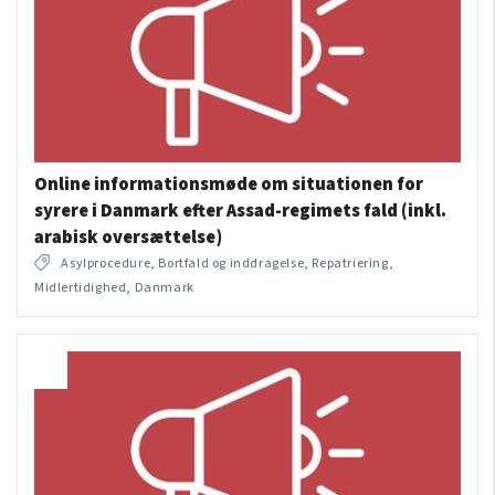
Online informationsmøde om situationen for
syrere i Danmark efter Assad-regimets fald (inkl.
arabisk oversættelse)
Asylprocedure, Bortfald og inddragelse, Repatriering,
Midlertidighed, Danmark