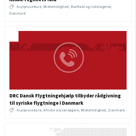
Asylprocedure, Midlertidighed, Bortfald og inddragelse,
Danmark
DRC Dansk Flygtningehjælp tilbyder rådgivning
til syriske flygtninge i Danmark
Asylprocedure, Afviste asylansøgere, Midlertidighed, Danmark