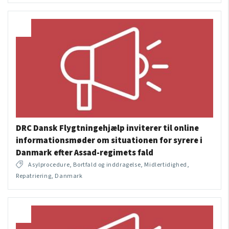
DRC Dansk Flygtningehjælp inviterer til online
informationsmøder om situationen for syrere i
Danmark efter Assad-regimets fald
Asylprocedure, Bortfald og inddragelse, Midlertidighed,
Repatriering, Danmark