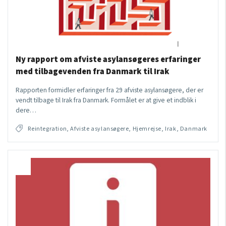
Ny rapport om afviste asylansøgeres erfaringer
med tilbagevenden fra Danmark til Irak
Rapporten formidler erfaringer fra 29 afviste asylansøgere, der er
vendt tilbage til Irak fra Danmark. Formålet er at give et indblik i
dere…
Reintegration, Afviste asylansøgere, Hjemrejse, Irak, Danmark