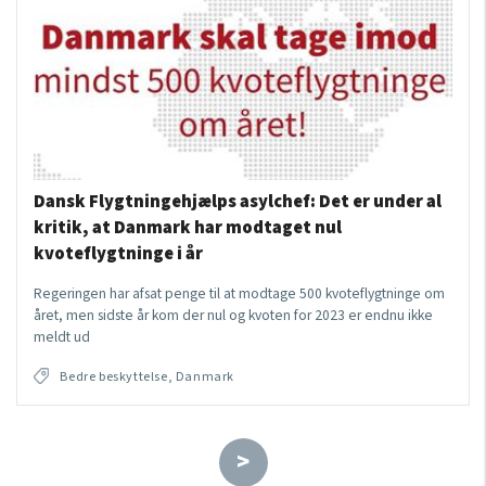
Dansk Flygtningehjælps asylchef: Det er under al
kritik, at Danmark har modtaget nul
kvoteflygtninge i år
Regeringen har afsat penge til at modtage 500 kvoteflygtninge om
året, men sidste år kom der nul og kvoten for 2023 er endnu ikke
meldt ud
Bedre beskyttelse, Danmark
>