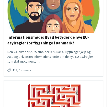
Informationsmøde: Hvad betyder de nye EU-
asylregler for flygtninge i Danmark?
Den 23. oktober 2025 afholder DRC Dansk Flygtningehjælp og
Aalborg Universitet informationsmøde om de nye EU-asylregler,
som skal implemente…
EU, Danmark