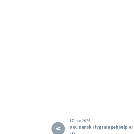
17 mar 2026
<
DRC Dansk Flygtningehjælp er 
str…