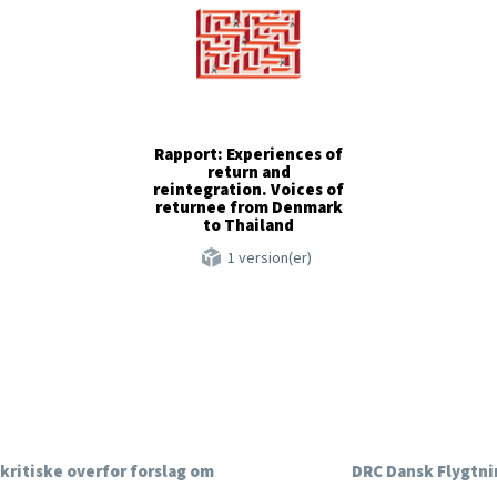
Rapport: Experiences of
return and
reintegration. Voices of
returnee from Denmark
to Thailand
1 version(er)
kritiske overfor forslag om
DRC Dansk Flygtnin