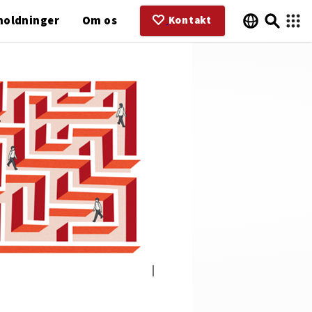
holdninger
Om os
Kontakt