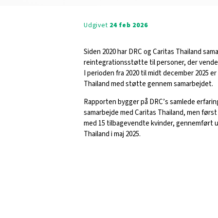
Udgivet
24 feb 2026
Siden 2020 har DRC og Caritas Thailand sam
reintegrationsstøtte til personer, der vender
I perioden fra 2020 til midt december 2025 er i
Thailand med støtte gennem samarbejdet.
Rapporten bygger på
DRC’s
samlede erfarin
samarbejde med C
aritas Thailand, men førs
med
15
tilbagevendte
kvinder, gennemført 
Thailand i maj 2025.