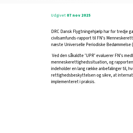
Udgivet
07 nov 2025
DRC Dansk Flygtningehjælp har for tredje gan
civilsamfunds-rapport til FN’s Menneskeret
næste Universelle Periodiske Bedømmelse (U
Ved den såkaldte ’UPR’ evaluerer FN’s me
menneskerettighedssituation, og rapporten 
indeholder en lang række anbefalinger til, 
rettighedsbeskyttelsen og sikre, at internat
implementeret i praksis.