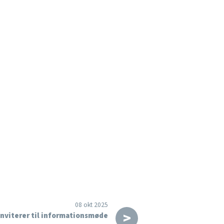
08 okt 2025
>
nviterer til informationsmøde