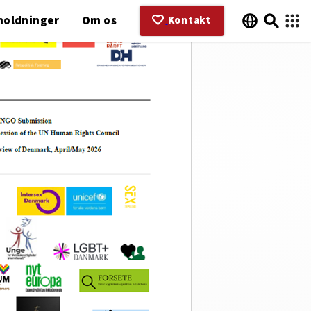
holdninger
Om os
Kontakt