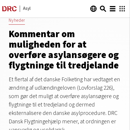
Asyl
Nyheder
Kommentar om
muligheden for at
overføre asylansøgere og
flygtninge til tredjelande
Et flertal af det danske Folketing har vedtaget en
ændring af udlændingeloven (Lovforslag 226),
som gør det muligt at overføre asylansøgere og
flygtninge til et tredjeland og dermed
eksternalisere den danske asylprocedure. DRC
Dansk Flygtningehjælp mener, at ordningen er