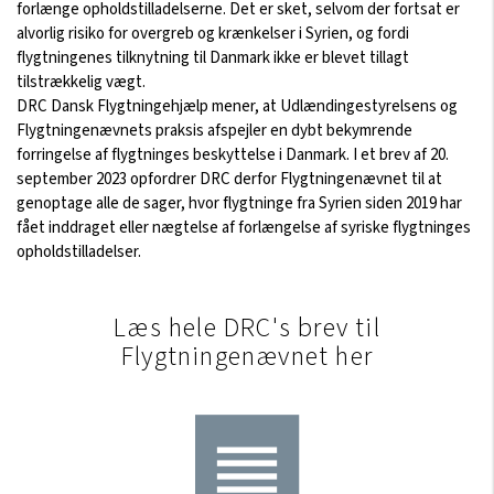
forlænge opholdstilladelserne. Det er sket, selvom der fortsat er
alvorlig risiko for overgreb og krænkelser i Syrien, og fordi
flygtningenes tilknytning til Danmark ikke er blevet tillagt
tilstrækkelig vægt.
DRC Dansk Flygtningehjælp mener, at Udlændingestyrelsens og
Flygtningenævnets praksis afspejler en dybt bekymrende
forringelse af flygtninges beskyttelse i Danmark. I et brev af 20.
september 2023 opfordrer DRC derfor Flygtningenævnet til at
genoptage alle de sager, hvor flygtninge fra Syrien siden 2019 har
fået inddraget eller nægtelse af forlængelse af syriske flygtninges
opholdstilladelser.
Læs hele DRC's brev til
Flygtningenævnet her