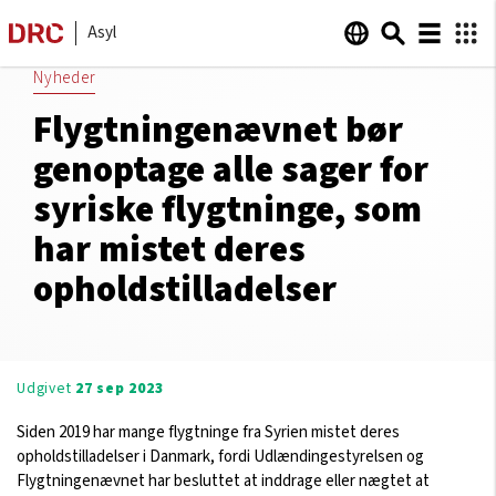
Asyl
Nyheder
Flygtningenævnet bør
genoptage alle sager for
syriske flygtninge, som
har mistet deres
opholdstilladelser
Udgivet
27 sep 2023
Siden 2019 har mange flygtninge fra Syrien mistet deres
opholdstilladelser i Danmark, fordi Udlændingestyrelsen og
Flygtningenævnet har besluttet at inddrage eller nægtet at