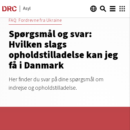
Asyl
FAQ: Fordrevne fra Ukraine
Spørgsmål og svar:
Hvilken slags
opholdstilladelse kan jeg
få i Danmark
Her finder du svar på dine spørgsmål om
indrejse og opholdstilladelse.