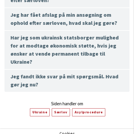
efter særloven?
Jeg har fået afslag på min ansøgning om
ophold efter særloven, hvad skal jeg gøre?
Har jeg som ukrainsk statsborger mulighed
for at modtage økonomisk støtte, hvis jeg
ønsker at vende permanent tilbage til
Ukraine?
Jeg fandt ikke svar på mit spørgsmål. Hvad
gør jeg nu?
Siden handler om
Ukraine
Særlov
Asylprocedure
Cookies