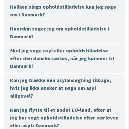
Hvilken slags opholdstilladelse kan jeg søge
om i Danmark?
Hvordan søger jeg om opholdstilladelse i
Danmark?
Skal jeg søge asyl eller opholdstilladelse
efter den danske særlov, når jeg kommer til
Danmark?
Kan jeg trække min asylansøgning tilbage,
hvis jeg ikke ønsker at søge om asyl
alligevel?
Kan jeg flytte til et andet EU-land, efter at
jeg har søgt opholdstilladelse efter særloven
eller asyl i Danmark?