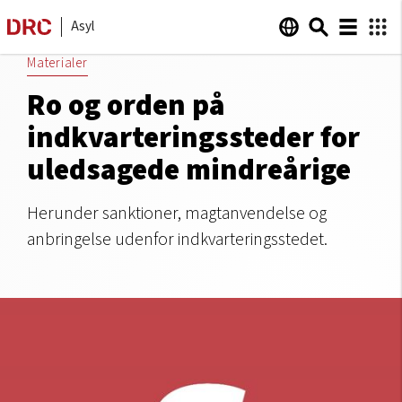
Asyl
Materialer
Ro og orden på
indkvarteringssteder for
uledsagede mindreårige
Herunder sanktioner, magtanvendelse og
anbringelse udenfor indkvarteringsstedet.