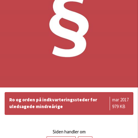
Ro og orden på indkvarteringssteder for
mar 2017
uledsagede mindreårige
979 KB
Siden handler om