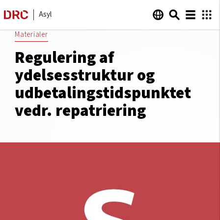
Asyl
Materialer
Regulering af
ydelsesstruktur og
udbetalingstidspunktet
vedr. repatriering