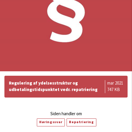
Regulering af ydelsesstruktur og
mar 2021
udbetalingstidspunktet vedr. repatriering
747 KB
Siden handler om
Høringssvar
Repatriering