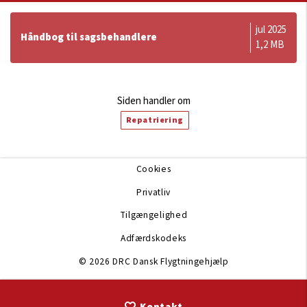
jul 2025
Håndbog til sagsbehandlere
1,2 MB
Siden handler om
Repatriering
Cookies
Privatliv
Tilgængelighed
Adfærdskodeks
© 2026 DRC Dansk Flygtningehjælp