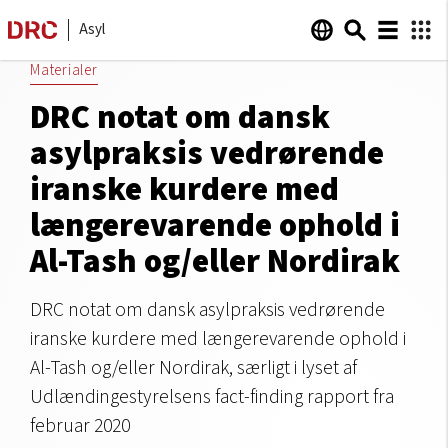
Asyl
Materialer
DRC notat om dansk
asylpraksis vedrørende
iranske kurdere med
længerevarende ophold i
Al-Tash og/eller Nordirak
DRC notat om dansk asylpraksis vedrørende
iranske kurdere med længerevarende ophold i
Al-Tash og/eller Nordirak, særligt i lyset af
Udlændingestyrelsens fact-finding rapport fra
februar 2020