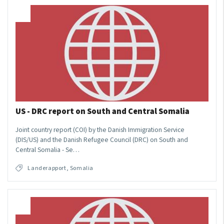
US - DRC report on South and Central Somalia
Joint country report (COI) by the Danish Immigration Service
(DIS/US) and the Danish Refugee Council (DRC) on South and
Central Somalia - Se…
Landerapport, Somalia