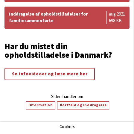
Inddragelse af opholdstilladelser for
aug 2021
familiesammenførte
698 KB
Har du mistet din
opholdstilladelse i Danmark?
Se infovideoer og læse mere her
Siden handler om
Information
Bortfald og inddragelse
Cookies