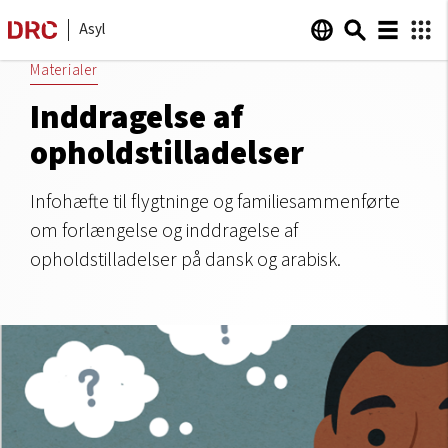
Asyl
Materialer
Inddragelse af
opholdstilladelser
Infohæfte til flygtninge og familiesammenførte
om forlængelse og inddragelse af
opholdstilladelser på dansk og arabisk.