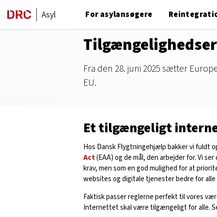
Asyl
For asylansøgere
Reintegrati
Tilgængelighedse
Fra den 28. juni 2025 sætter Europea
EU.
Et tilgængeligt intern
Hos Dansk Flygtningehjælp bakker vi fuldt 
Act
(EAA) og de mål, den arbejder for. Vi ser 
krav, men som en god mulighed for at priori
websites og digitale tjenester bedre for alle
Faktisk passer reglerne perfekt til vores vær
Internettet skal være tilgængeligt for alle. S