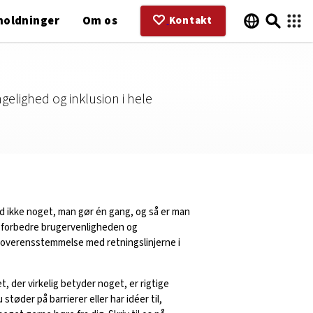
holdninger
Om os
Kontakt
ngelighed og inklusion i hele
ed ikke noget, man gør én gang, og så er man
t forbedre brugervenligheden og
i overensstemmelse med retningslinjerne i
, der virkelig betyder noget, er rigtige
tøder på barrierer eller har idéer til,