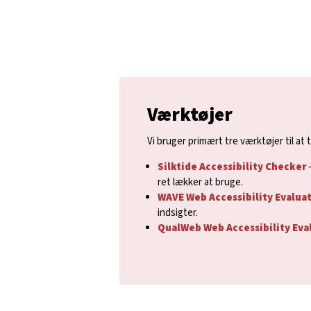
Værktøjer
Vi bruger primært tre værktøjer til a
Silktide Accessibility Checker
–
ret lækker at bruge.
WAVE Web Accessibility Evaluat
indsigter.
QualWeb Web Accessibility Eva