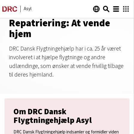
Asyl
Repatriering: At vende
hjem
DRC Dansk Flygtningehjælp har i ca. 25 år været
involveret i at hjælpe flygtninge og andre
udlændinge, som ønsker at vende frivillig tilbage
til deres hjemland.
Om DRC Dansk
Flygtningehjælp Asyl
DRC Dansk Flygtningehjælp indsamler og formidler viden