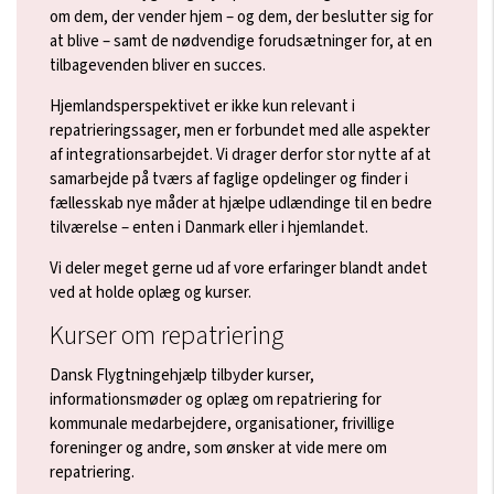
om dem, der vender hjem – og dem, der beslutter sig for
at blive – samt de nødvendige forudsætninger for, at en
tilbagevenden bliver en succes.
Hjemlandsperspektivet er ikke kun relevant i
repatrieringssager, men er forbundet med alle aspekter
af integrationsarbejdet. Vi drager derfor stor nytte af at
samarbejde på tværs af faglige opdelinger og finder i
fællesskab nye måder at hjælpe udlændinge til en bedre
tilværelse – enten i Danmark eller i hjemlandet.
Vi deler meget gerne ud af vore erfaringer blandt andet
ved at holde oplæg og kurser.
Kurser om repatriering
Dansk Flygtningehjælp tilbyder kurser,
informationsmøder og oplæg om repatriering for
kommunale medarbejdere, organisationer, frivillige
foreninger og andre, som ønsker at vide mere om
repatriering.