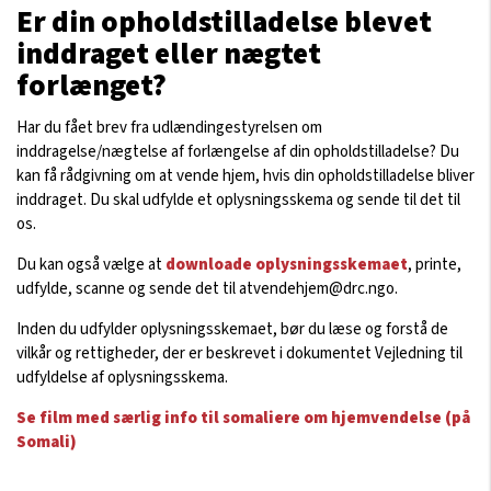
Er din opholdstilladelse blevet
inddraget eller nægtet
forlænget?
Har du fået brev fra udlændingestyrelsen om
inddragelse/nægtelse af forlængelse af din opholdstilladelse? Du
kan få rådgivning om at vende hjem, hvis din opholdstilladelse bliver
inddraget. Du skal udfylde et oplysningsskema og sende til det til
os.
Du kan også vælge at
downloade oplysningsskemaet
, printe,
udfylde, scanne og sende det til
atvendehjem@drc.ngo
.
Inden du udfylder oplysningsskemaet, bør du læse og forstå de
vilkår og rettigheder, der er beskrevet i dokumentet Vejledning til
udfyldelse af oplysningsskema.
Se film med særlig info til somaliere om hjemvendelse (på
Somali)