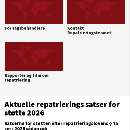
For sagsbehandlere
Kontakt
Repatrieringsteamet
Rapporter og film om
repatriering
Aktuelle repatrierings satser for
støtte 2026
Satserne for støtten efter repatrieringslovens § 7a
ser i 2026 sådan ud: