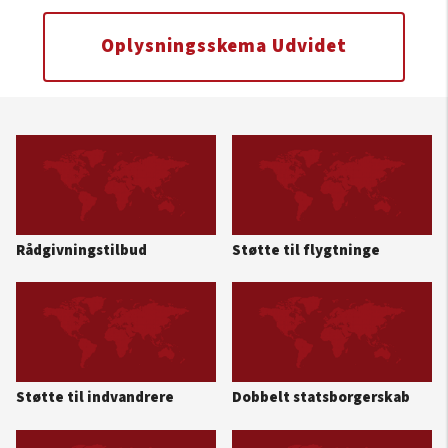
Oplysningsskema Udvidet
Rådgivningstilbud
Støtte til flygtninge
Støtte til indvandrere
Dobbelt statsborgerskab