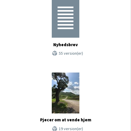
Nyhedsbrev
55 version(er)
Pjecer om at vende hjem
19 version(er)